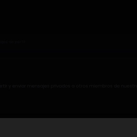
jes de perfil
artir y enviar mensajes privados a otros miembros de nuest