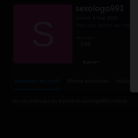
sexologo993
S
Desde
4 Sep 2023
Visto por última vez
martes
Mensajes
348
Buscar
Mensajes de perfil
Última actividad
Publicac
No hay mensajes en el perfil de sexologo993 todavía.