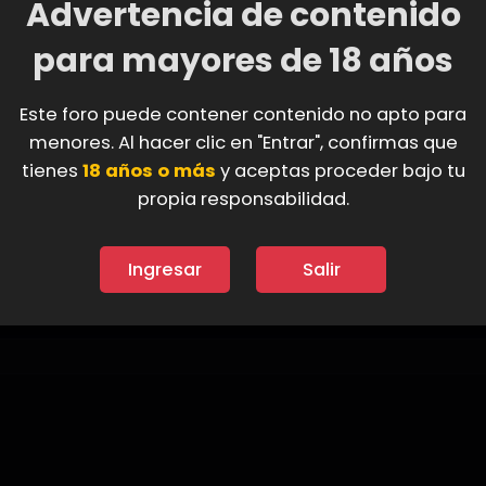
Advertencia de contenido
para mayores de 18 años
 a las 11:12 PM
Este foro puede contener contenido no apto para
menores. Al hacer clic en "Entrar", confirmas que
tienes
18 años o más
y aceptas proceder bajo tu
propia responsabilidad.
Ingresar
Salir
iones
Acerca de